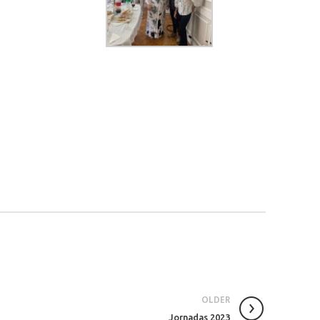
OLDER
Jornadas 2023