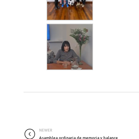
NEWER
Asamblea ordinaria de memoria y balance