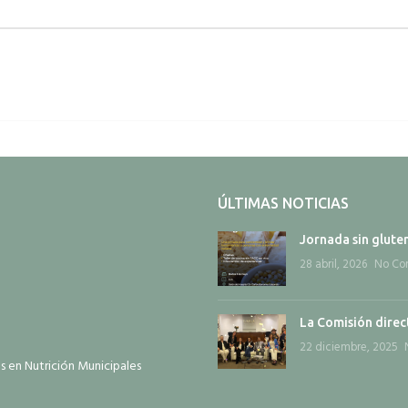
ÚLTIMAS NOTICIAS
Jornada sin glute
28 abril, 2026
No Co
La Comisión direct
22 diciembre, 2025
os en Nutrición Municipales