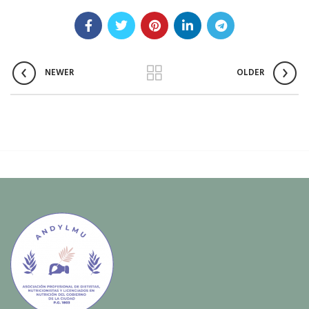
NEWER
OLDER