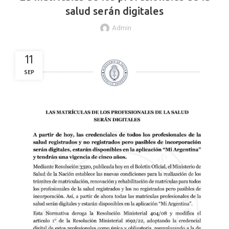
salud serán digitales
Admin
11
SEP