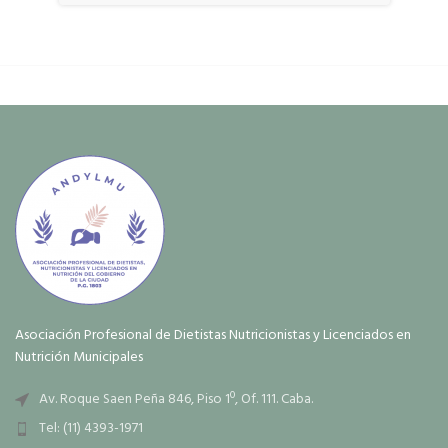
Asociación Profesional de Dietistas Nutricionistas y Licenciados en
Nutrición Municipales
Av. Roque Saen Peña 846, Piso 1º, Of. 111. Caba.
Tel: (11) 4393-1971